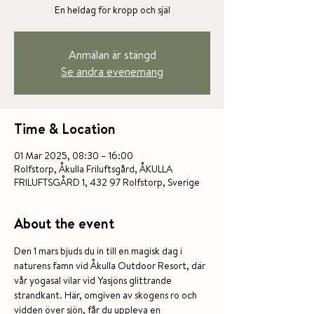
En heldag för kropp och själ
Anmälan är stängd
Se andra evenemang
Time & Location
01 Mar 2025, 08:30 – 16:00
Rolfstorp, Åkulla Friluftsgård, ÅKULLA
FRILUFTSGÅRD 1, 432 97 Rolfstorp, Sverige
About the event
Den 1 mars bjuds du in till en magisk dag i 
naturens famn vid Åkulla Outdoor Resort, där 
vår yogasal vilar vid Yasjöns glittrande 
strandkant. Här, omgiven av skogens ro och 
vidden över sjön, får du uppleva en 