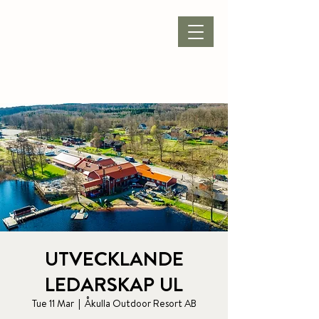
BOOK ACCOMMODATION
|
BOOK PACKAGE
| CONFERENCE |
UTVECKLANDE
LEDARSKAP UL
Tue 11 Mar
  |  
Åkulla Outdoor Resort AB