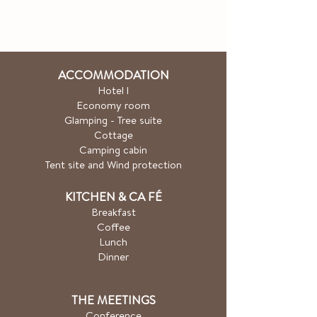
ACCOMMODATION
Hotel
l
Economy room
Glamping - Tree suite
Cottage
Camping cabin
Tent site and Wind protection
KITCHEN & CA
FÉ
Breakfast
Coffee
Lunch
Dinner
THE MEETINGS
Conference