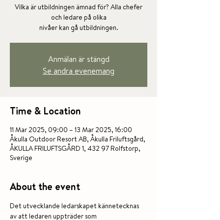
Vilka är utbildningen ämnad för? Alla chefer
och ledare på olika
nivåer kan gå utbildningen.
Anmälan är stängd
Se andra evenemang
Time & Location
11 Mar 2025, 09:00 – 13 Mar 2025, 16:00
Åkulla Outdoor Resort AB, Åkulla Friluftsgård,
ÅKULLA FRILUFTSGÅRD 1, 432 97 Rolfstorp,
Sverige
About the event
Det utvecklande ledarskapet kännetecknas 
av att ledaren uppträder som