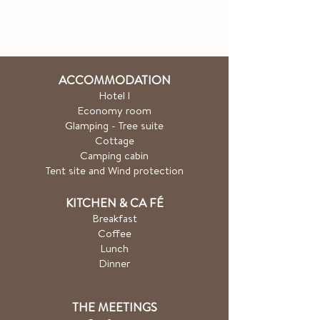
ACCOMMODATION
Hotel
l
Economy room
Glamping - Tree suite
Cottage
Camping cabin
Tent site and Wind protection
KITCHEN & CA
FÉ
Breakfast
Coffee
Lunch
Dinner
THE MEETINGS