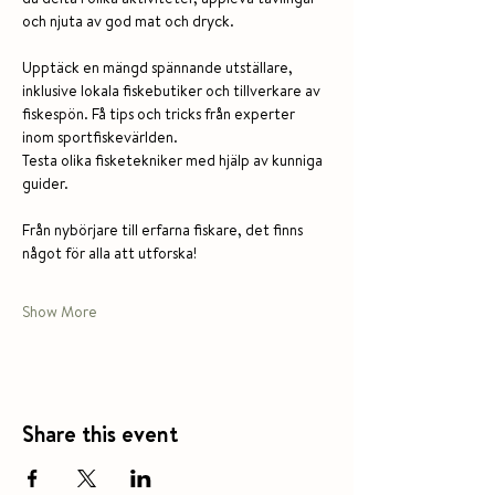
och njuta av god mat och dryck.
Upptäck en mängd spännande utställare, 
inklusive lokala fiskebutiker och tillverkare av 
fiskespön. Få tips och tricks från experter 
inom sportfiskevärlden.
Testa olika fisketekniker med hjälp av kunniga 
guider. 
Från nybörjare till erfarna fiskare, det finns 
något för alla att utforska!
Show More
Share this event