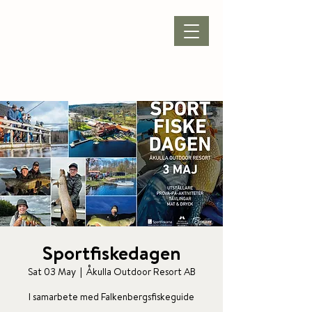
BOOK ACCOMMODATION
|
BOOK PACKAGE
| CONFERENCE |
Sportfiskedagen
Sat 03 May
  |  
Åkulla Outdoor Resort AB
I samarbete med Falkenbergsfiskeguide