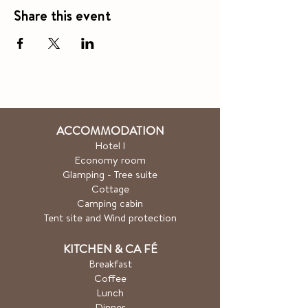
Share this event
ACCOMMODATION
Hotel
l
Economy room
Glamping - Tree suite
Cottage
Camping cabin
Tent site and Wind protection
KITCHEN & CA
FÉ
Breakfast
Coffee
Lunch
Dinner