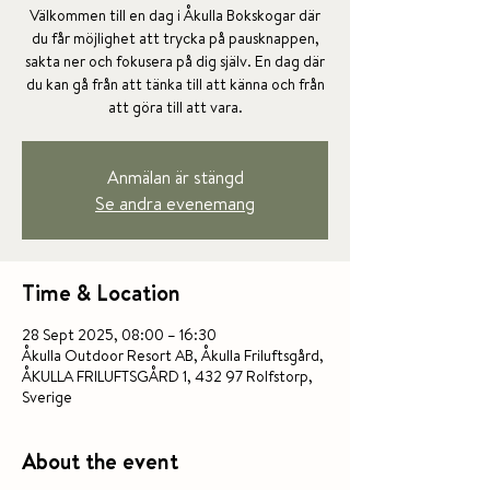
Välkommen till en dag i Åkulla Bokskogar där
du får möjlighet att trycka på pausknappen,
sakta ner och fokusera på dig själv. En dag där
du kan gå från att tänka till att känna och från
Anmälan är stängd
Se andra evenemang
Time & Location
28 Sept 2025, 08:00 – 16:30
Åkulla Outdoor Resort AB, Åkulla Friluftsgård,
ÅKULLA FRILUFTSGÅRD 1, 432 97 Rolfstorp,
Sverige
About the event