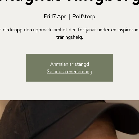
Fri 17 Apr
  |  
Rolfstorp
 din kropp den uppmärksamhet den förtjänar under en inspirera
träningshelg.
Anmälan är stängd
Se andra evenemang