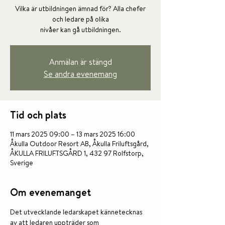
Vilka är utbildningen ämnad för? Alla chefer
och ledare på olika
nivåer kan gå utbildningen.
Anmälan är stängd
Se andra evenemang
Tid och plats
11 mars 2025 09:00 – 13 mars 2025 16:00
Åkulla Outdoor Resort AB, Åkulla Friluftsgård,
ÅKULLA FRILUFTSGÅRD 1, 432 97 Rolfstorp,
Sverige
Om evenemanget
Det utvecklande ledarskapet kännetecknas 
av att ledaren uppträder som