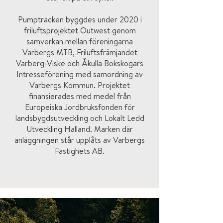
Pumptracken byggdes under 2020 i
friluftsprojektet Outwest genom
samverkan mellan föreningarna
Varbergs MTB, Friluftsfrämjandet
Varberg-Viske och Åkulla Bokskogars
Intresseförening med samordning av
Varbergs Kommun. Projektet
finansierades med medel från
Europeiska Jordbruksfonden för
landsbygdsutveckling och Lokalt Ledd
Utveckling Halland. Marken där
anläggningen står upplåts av Varbergs
Fastighets AB.