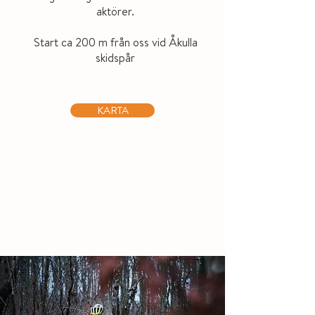
aktörer.
Start ca 200 m från oss vid Åkulla
skidspår
KARTA