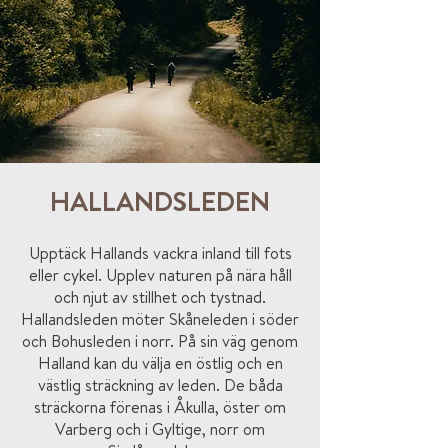
HALLANDSLEDEN
Upptäck Hallands vackra inland till fots
eller cykel. Upplev naturen på nära håll
och njut av stillhet och tystnad.
Hallandsleden möter Skåneleden i söder
och Bohusleden i norr. På sin väg genom
Halland kan du välja en östlig och en
västlig sträckning av leden. De båda
sträckorna förenas i Åkulla, öster om
Varberg och i Gyltige, norr om