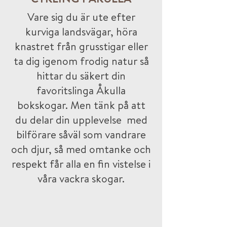
Vare sig du är ute efter
kurviga landsvägar, höra
knastret från grusstigar eller
ta dig igenom frodig natur så
hittar du säkert din
favoritslinga Åkulla
bokskogar. Men tänk på att
du delar din upplevelse med
bilförare såväl som vandrare
och djur, så med omtanke och
respekt får alla en fin vistelse i
våra vackra skogar.