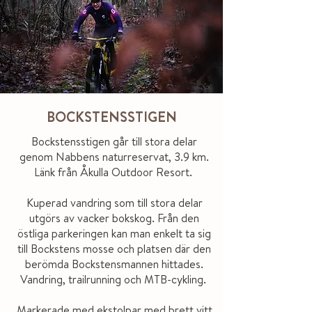
BOCKSTENSSTIGEN
Bockstensstigen går till stora delar
genom Nabbens naturreservat, 3.9 km.
Länk från Åkulla Outdoor Resort.
Kuperad vandring som till stora delar
utgörs av vacker bokskog. Från den
östliga parkeringen kan man enkelt ta sig
till Bockstens mosse och platsen där den
berömda Bockstensmannen hittades.
Vandring, trailrunning och MTB-cykling.
Markerade med ekstolpar med brett vitt