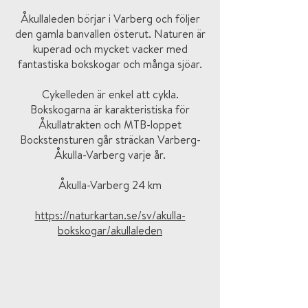
Åkullaleden börjar i Varberg och följer
den gamla banvallen österut. Naturen är
kuperad och mycket vacker med
fantastiska bokskogar och många sjöar.
Cykelleden är enkel att cykla.
Bokskogarna är karakteristiska för
Åkullatrakten och MTB-loppet
Bockstensturen går sträckan Varberg-
Åkulla-Varberg varje år.
Åkulla-Varberg 24 km
https://naturkartan.se/sv/akulla-
bokskogar/akullaleden