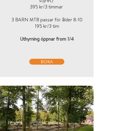
styret)
395 kr/3 timmar
3 BARN MTB passar för ålder 8-10
195 kr/3 tim
Uthyrning öppnar from 1/4
BOKA