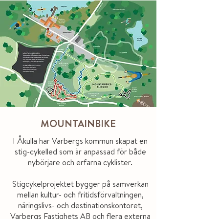
Obbhultgård
MOUNTAINBIKE
I Åkulla har Varbergs kommun skapat en
stig-cykelled som är anpassad för både
nybörjare och erfarna cyklister.
Stigcykelprojektet bygger på samverkan
mellan kultur- och fritidsförvaltningen,
näringslivs- och destinationskontoret​,
Varbergs Fastighets AB och flera externa