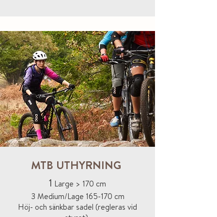
MTB UTHYRNING
1
Large > 170 cm
3 Medium/Lage
165-170 cm
Höj- och sänkbar sadel (regleras vid