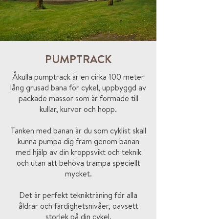
PUMPTRACK
Åkulla pumptrack är en cirka 100 meter
lång grusad bana för cykel, uppbyggd av
packade massor som är formade till
kullar, kurvor och hopp.
Tanken med banan är du som cyklist skall
kunna pumpa dig fram genom banan
med hjälp av din kroppsvikt och teknik
och utan att behöva trampa speciellt
mycket.
Det är perfekt teknikträning för alla
åldrar och färdighetsnivåer, oavsett
storlek på din cykel.