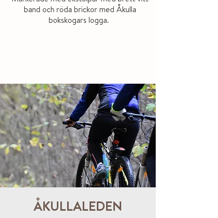
band och röda brickor med Åkulla
bokskogars logga.
ÅKULLALEDEN