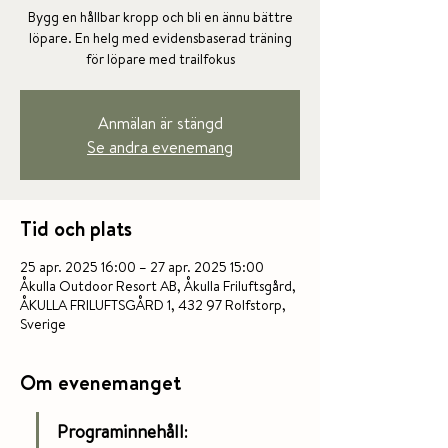
Bygg en hållbar kropp och bli en ännu bättre
löpare. En helg med evidensbaserad träning
för löpare med trailfokus
Anmälan är stängd
Se andra evenemang
Tid och plats
25 apr. 2025 16:00 – 27 apr. 2025 15:00
Åkulla Outdoor Resort AB, Åkulla Friluftsgård,
ÅKULLA FRILUFTSGÅRD 1, 432 97 Rolfstorp,
Sverige
Om evenemanget
Programinnehåll
: