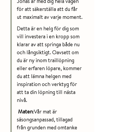
Jonas är med dig hela vägen 
för att säkerställa att du får 
ut maximalt av varje moment. 
Detta är en helg för dig som 
vill investera i en kropp som 
klarar av att springa både nu 
och långsiktigt. Oavsett om 
du är ny inom traillöpning 
eller erfaren löpare, kommer 
du att lämna helgen med 
inspiration och verktyg för 
att ta din löpning till nästa 
nivå.
Maten
:Vår mat är 
säsongsanpassad, tillagad 
från grunden med omtanke 