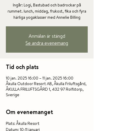
Ingår: Logi, Bastubad och badrockar på
rummet. lunch, middag, frukost, fika och fyra
Anmälan är stängd
Se andra evenemang
Tid och plats
10 jan. 2025 16:00 – 11 jan. 2025 16:00
Åkulla Outdoor Resort AB, Åkulla Friluftsgård,
ÅKULLA FRILUFTSGÅRD 1, 432 97 Rolfstorp,
Sverige
Om evenemanget
Plats: Åkulla Resort
Datum: 10-11 januari