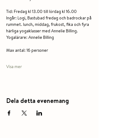
Tid: Fredag kl 13.00 till lördag kl 16.00
Ingår: Logi, Bastubad fredag och badrockar på 
rummet. lunch, middag, frukost, fika och fyra 
härliga yogaklasser med Annelie Billing. 
Yogalärare: Annelie Billing
Max antal: 16 personer
Visa mer
Dela detta evenemang