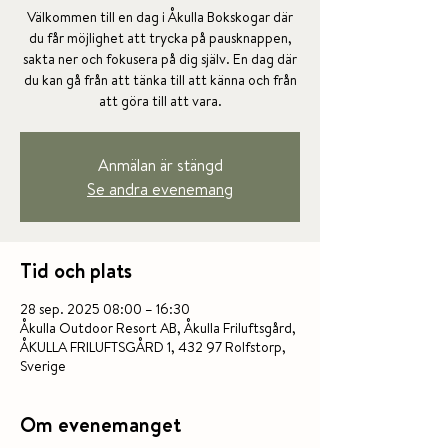
Välkommen till en dag i Åkulla Bokskogar där
du får möjlighet att trycka på pausknappen,
sakta ner och fokusera på dig själv. En dag där
du kan gå från att tänka till att känna och från
Anmälan är stängd
Se andra evenemang
Tid och plats
28 sep. 2025 08:00 – 16:30
Åkulla Outdoor Resort AB, Åkulla Friluftsgård,
ÅKULLA FRILUFTSGÅRD 1, 432 97 Rolfstorp,
Sverige
Om evenemanget