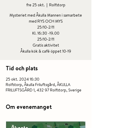
fre 25 okt.
  |  
Rolfstorp
Mysteriet med Åkulla Mannen i samarbete
med RYS OCH MYS
25/10-2/11
Kl. 16:30 -19.00
25/10-2/11
Gratis aktivitet
Åkulla kök & café öppet 10-19
Tid och plats
25 okt. 2024 16:30
Rolfstorp, Åkulla Friluftsgård, ÅKULLA
FRILUFTSGÅRD 1, 432 97 Rolfstorp, Sverige
Om evenemanget