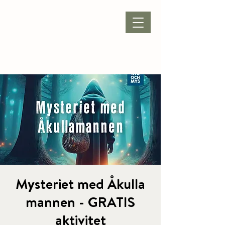
BOKA BOENDE
|
BOKA PAKET
|
BOKA KONFERENS
|
BOKA BORD
Mysteriet med Åkulla
mannen - GRATIS
aktivitet