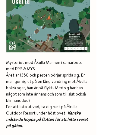
Mysteriet med Åkulla Mannen i samarbete 
med RYS & MYS
Året är 1350 och pesten börjar sprida sig. En 
man ger sig ut på en lång vandring mot Åkulla 
bokskogar, han är på flykt. Med sig har han 
något som inte är hans och som till slut också 
blir hans död?
För att lista ut vad, ta dig runt på Åkulla 
Outdoor Resort under höstlovet. 
Kanske 
måste du hoppa på flotten för att hitta svaret 
på gåtan.