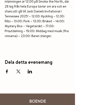
inlämningen är 12:00 på Smoke the North, där 
28 lag från hela Europa tävlar om ära och en 
chans att gå till Jack Daniels Invitational i 
Tennessee 2025! – 12:00: Kyckling – 12:30: 
Ribs – 13:00: Pork – 13:30: Brisket – 14:00: 
Mystery Box – Vegetariskt – 17:00: 
Prisutdelning – 19:00: Middag med musik (fira 
vinnarna) – 23:00: Baren stänger.
Dela detta evenemang
BOENDE