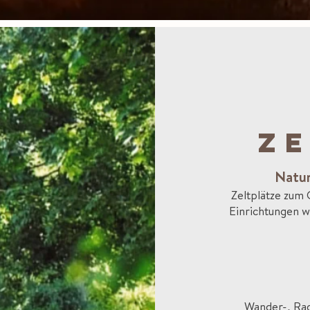
ZE
Natur
Zeltplätze zum
Einrichtungen w
Wander-, Ra