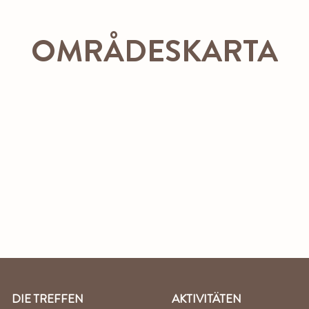
OMRÅDESKARTA
DIE TREFFEN
AKTIVITÄTEN