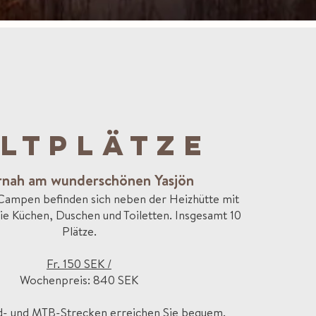
LTPLÄTZE
nah am wunderschönen Yasjön
 Campen befinden sich neben der Heizhütte mit
ie Küchen, Duschen und Toiletten. Insgesamt 10
Plätze.
Fr. 150 SEK /
Wochenpreis: 840 SEK
d- und MTB-Strecken erreichen Sie bequem.