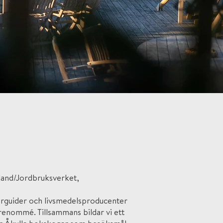
lland/Jordbruksverket,
urguider och livsmedelsproducenter
renommé. Tillsammans bildar vi ett