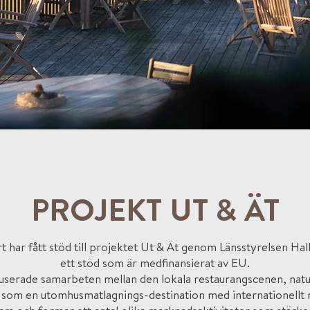
PROJEKT UT & ÄT
 har fått stöd till projektet Ut & Ät genom Länsstyrelsen Ha
ett stöd som är medfinansierat av EU.
userade samarbeten mellan den lokala restaurangscenen, nat
 som en utomhusmatlagnings-destination med internationellt 