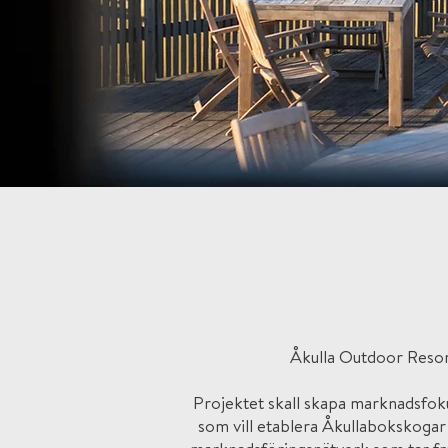
Åkulla Outdoor Resort
Projektet skall skapa marknadsfok
som vill etablera Åkullabokskogar