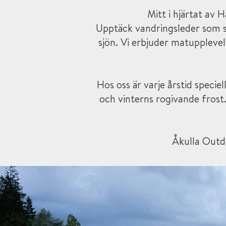
Mitt i hjärtat av 
Upptäck vandringsleder som sli
sjön. Vi erbjuder matuppleve
Hos oss är varje årstid speci
och vinterns rogivande frost
Åkulla Outd