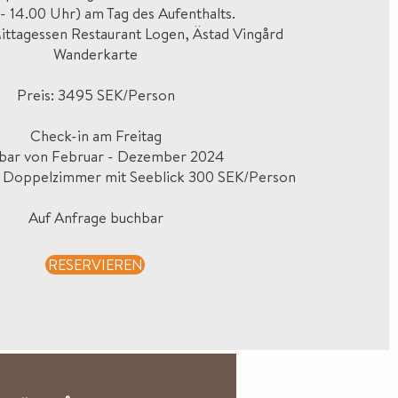
 - 14.00 Uhr) am Tag des Aufenthalts.
ittagessen Restaurant Logen, Ästad Vingård
Wanderkarte
Preis: 3495 SEK/Person
Check-in am Freitag
bar von Februar - Dezember 2024
n Doppelzimmer mit Seeblick 300 SEK/Person
Auf Anfrage buchbar
RESERVIEREN