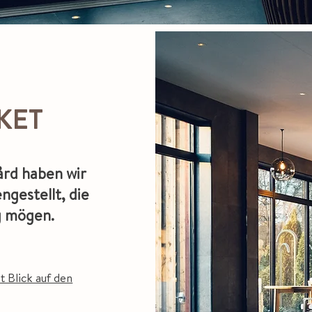
KET
ård haben wir
ngestellt, die
g mögen.
 Blick auf den