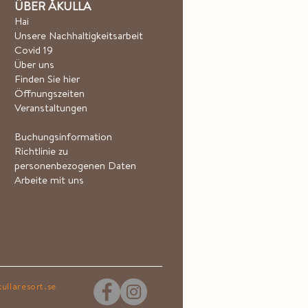
ÜBER ÅKULLA
Hai
Unsere Nachhaltigkeitsarbeit
Covid 19
Über uns
Finden Sie hier
Öffnungszeiten
Veranstaltungen
Buchungsinformation
Richtlinie zu
personenbezogenen Daten
Arbeite mit uns
ullaresort.se