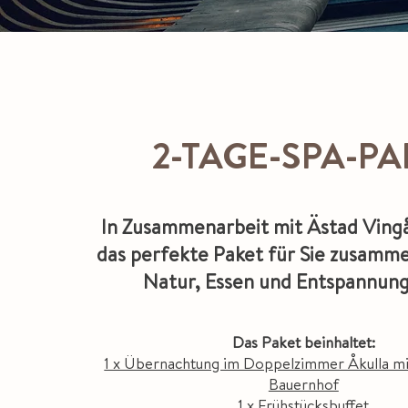
2-TAGE-SPA-PA
In Zusammenarbeit mit Ästad Ving
das perfekte Paket für Sie zusamme
Natur, Essen und Entspannun
Das Paket beinhaltet:
1 x Übernachtung im Doppelzimmer Åkulla mit
Bauernhof
1 x Frühstücksbuffet