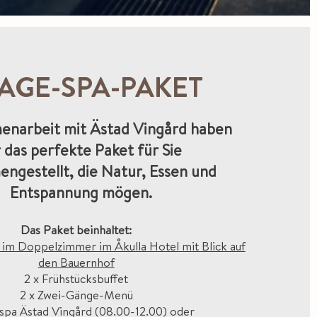
TAGE-SPA-PAKET
enarbeit mit Ästad Vingård haben
r das perfekte Paket für Sie
ngestellt, die Natur, Essen und
Entspannung mögen.
Das Paket beinhaltet:
im Doppelzimmer im Åkulla Hotel mit Blick auf
den Bauernhof
2 x Frühstücksbuffet
2 x Zwei-Gänge-Menü
pa Ästad Vingård (08.00-12.00) oder