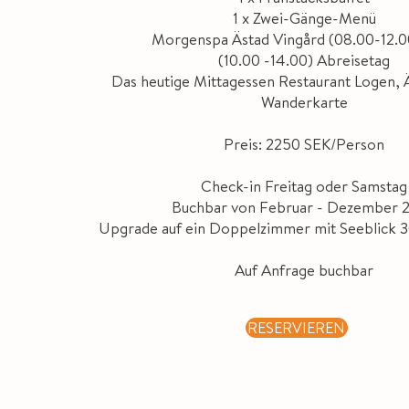
1 x Zwei-Gänge-Menü
Morgenspa Ästad Vingård (08.00-12.0
(10.00 -14.00) Abreisetag
Das heutige Mittagessen Restaurant Logen, 
Wanderkarte
Preis: 2250 SEK/Person
Check-in Freitag oder Samstag
Buchbar von Februar - Dezember 
Upgrade auf ein Doppelzimmer mit Seeblick 
Auf Anfrage buchbar
RESERVIEREN