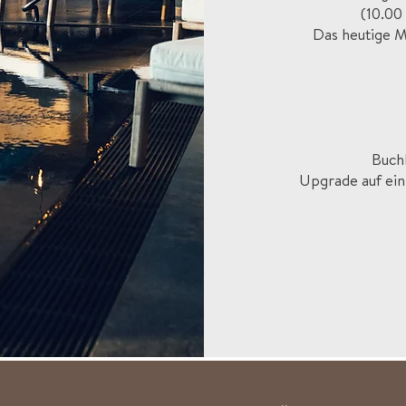
(10.00
Das heutige M
Buch
Upgrade auf ei