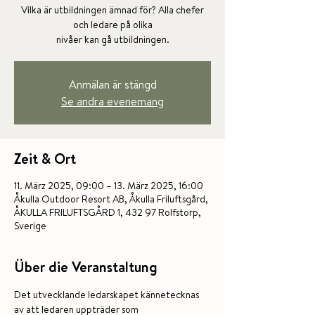
Vilka är utbildningen ämnad för? Alla chefer
och ledare på olika
nivåer kan gå utbildningen.
Anmälan är stängd
Se andra evenemang
Zeit & Ort
11. März 2025, 09:00 – 13. März 2025, 16:00
Åkulla Outdoor Resort AB, Åkulla Friluftsgård,
ÅKULLA FRILUFTSGÅRD 1, 432 97 Rolfstorp,
Sverige
Über die Veranstaltung
Det utvecklande ledarskapet kännetecknas 
av att ledaren uppträder som