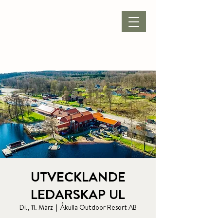
VERANSTALTUNG
|
ÖFFNUNGSZEITEN
|
KONTAKT |
UTVECKLANDE
LEDARSKAP UL
Di., 11. März
  |  
Åkulla Outdoor Resort AB