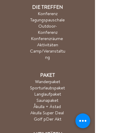
DIE TREFFEN
Konferenz
Tagungspauschale
Outdoor-
Konferenz
Konferenzräume
Aktivitäten
Camp/Veranstaltu
ng
PAKET
Wanderpaket
Sporturlaubspaket
Langlaufpaket
Saunapaket
Åkulla + Ästad
Akulla Super Deal
Golf p
Der Akt