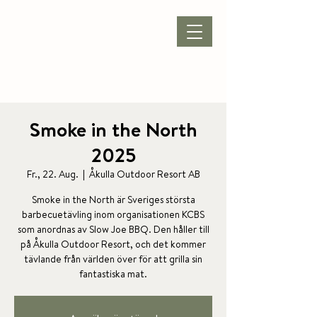
VERANSTALTUNG
|
ÖFFNUNGSZEITEN
|
KONTAKT |
Smoke in the North
2025
Fr., 22. Aug.
  |  
Åkulla Outdoor Resort AB
Smoke in the North är Sveriges största
barbecuetävling inom organisationen KCBS
som anordnas av Slow Joe BBQ. Den håller till
på Åkulla Outdoor Resort, och det kommer
tävlande från världen över för att grilla sin
fantastiska mat.