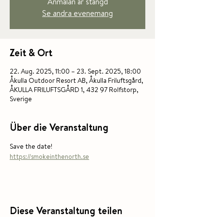
Anmälan är stängd
Se andra evenemang
Zeit & Ort
22. Aug. 2025, 11:00 – 23. Sept. 2025, 18:00
Åkulla Outdoor Resort AB, Åkulla Friluftsgård,
ÅKULLA FRILUFTSGÅRD 1, 432 97 Rolfstorp,
Sverige
Über die Veranstaltung
Save the date! 
https://smokeinthenorth.se
Diese Veranstaltung teilen