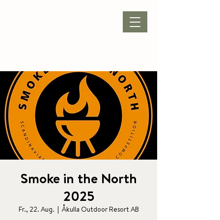
VERANSTALTUNG
|
ÖFFNUNGSZEITEN
|
KONTAKT |
Smoke in the North
2025
Fr., 22. Aug.
  |  
Åkulla Outdoor Resort AB