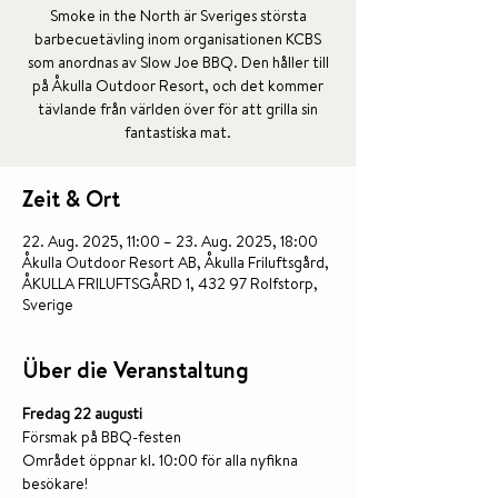
Smoke in the North är Sveriges största
barbecuetävling inom organisationen KCBS
som anordnas av Slow Joe BBQ. Den håller till
på Åkulla Outdoor Resort, och det kommer
tävlande från världen över för att grilla sin
fantastiska mat.
Zeit & Ort
22. Aug. 2025, 11:00 – 23. Aug. 2025, 18:00
Åkulla Outdoor Resort AB, Åkulla Friluftsgård,
ÅKULLA FRILUFTSGÅRD 1, 432 97 Rolfstorp,
Sverige
Über die Veranstaltung
Fredag 22 augusti
Försmak på BBQ-festen
Området öppnar kl. 10:00 för alla nyfikna 
besökare!