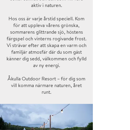
aktiv i naturen.
Hos oss är varje årstid speciell. Kom
för att uppleva vårens grönska,
sommarens glittrande sjö, höstens
färgspel och vinterns rogivande frost.
Vi strävar efter att skapa en varm och
familjär atmosfär där du som gäst
känner dig sedd, välkommen och fylld
av ny energi.
Åkulla Outdoor Resort – för dig som
vill komma närmare naturen, året
runt.