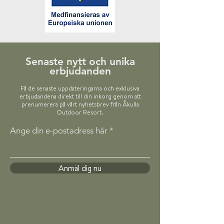
Senaste nytt och unika
erbjudanden
Få de senaste uppdateringarna och exklusiva
erbjudandena direkt till din inkorg genom att
prenumerera på vårt nyhetsbrev från Åkulla
Outdoor Resort.
Ange din e-postadress här
Anmäl dig nu​